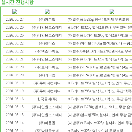
2026. 05. 27
(주)커피맵
(재발주)A.B295g 원색4도인쇄 무광코팅
2026. 05. 26
(주)나인원코스메디
A.B라이트325g 별색2도인쇄 무광코팅 은
2026. 05. 26
(주)나인원코스메디
(재발주)A.B라이트295g 별색2도+먹1도 
2026. 05. 22
(주)넷티스
(재발주)아이보리400g 별색3도인쇄 무광
2026. 05. 22
(주)넥소바이오
(재발주/8종)A.B라이트270g 원색4도 무
2026. 05. 21
(주)나인원코스메디
(재발주)A.B라이트325g 별색1도+먹1도 
2026. 05. 20
(주)보니바이오
(재발주)SC240g E골(편면흰색) 원색4도
2026. 05. 20
(주)커피맵
(재발주)SC240g E골(편면흰색) 원색4도
2026. 05. 19
(주)루아더컴퍼니
A.B라이트295g 별색1도+먹1도인쇄 무
2026. 05. 19
(주)루아더컴퍼니
A.B라이트295g 별색1도+먹1도 무광 액폭
2026. 05. 18
한국콜마(주)
A.B라이트295g 별색1도+먹1도 무광 은박
2026. 05. 15
(주)나인원코스메디
(재발주)A.B270g 별색1도+먹1도 무광 은
2026. 05. 15
(주)나인원코스메디
(재발주)알리킹250g 원색4도인쇄 무광 금
2026. 05. 14
(주)버들골
(재발주)A.B라이트325g 원색4도인쇄 무
2026. 05. 14
(주)박랩글로벌
A.B라이트325g 먹1도인쇄 무광코팅