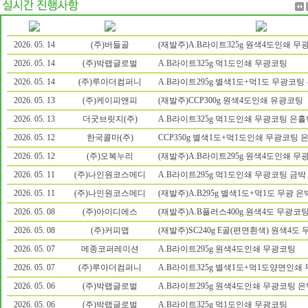
2026. 05. 14
(주)버들골
(재발주)A.B라이트325g 원색4도인쇄 무
2026. 05. 14
(주)박랩글로벌
A.B라이트325g 먹1도인쇄 무광코팅
2026. 05. 14
(주)루아더컴퍼니
A.B라이트295g 별색1도+먹1도 무광코팅
2026. 05. 13
(주)케이피앤피
(재발주)CCP300g 원색4도인쇄 유광코팅
2026. 05. 13
더굿브릿지(주)
A.B라이트325g 먹1도인쇄 무광코팅 은홀
2026. 05. 12
한국콜마(주)
CCP350g 별색1도+먹1도인쇄 무광코팅 
2026. 05. 12
(주)오복누리
(재발주)A.B라이트295g 원색4도인쇄 무
2026. 05. 11
(주)나인원코스메디
A.B라이트295g 먹1도인쇄 무광코팅 금박
2026. 05. 11
(주)나인원코스메디
(재발주)A.B295g 별색1도+먹1도 무광 은
2026. 05. 08
(주)아이디에스
(재발주)A.B플러스400g 원색4도 무광코
2026. 05. 08
(주)커피맵
(재발주)SC240g E골(편면흰색) 원색4도
2026. 05. 07
메종코퍼레이션
A.B라이트295g 원색4도인쇄 무광코팅
2026. 05. 07
(주)루아더컴퍼니
A.B라이트325g 별색1도+먹1도양면인쇄
2026. 05. 06
(주)박랩글로벌
A.B라이트295g 원색4도인쇄 무광코팅 은
2026. 05. 06
(주)박랩글로벌
A.B라이트325g 먹1도인쇄 무광코팅